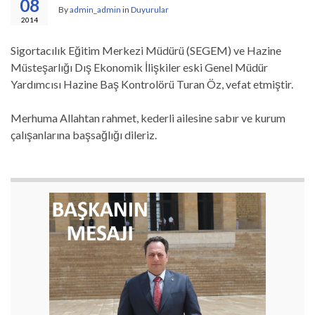
08
By
admin_admin
in
Duyurular
2014
Sigortacılık Eğitim Merkezi Müdürü (SEGEM) ve Hazine
Müsteşarlığı Dış Ekonomik İlişkiler eski Genel Müdür
Yardımcısı Hazine Baş Kontrolörü Turan Öz, vefat etmiştir.
Merhuma Allahtan rahmet, kederli ailesine sabır ve kurum
çalışanlarına başsağlığı dileriz.