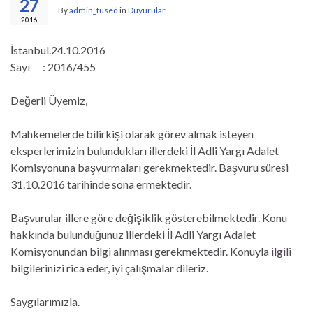
27
By
admin_tused
in
Duyurular
2016
İstanbul.24.10.2016
Sayı : 2016/455
Değerli Üyemiz,
Mahkemelerde bilirkişi olarak görev almak isteyen
eksperlerimizin bulundukları illerdeki İl Adli Yargı Adalet
Komisyonuna başvurmaları gerekmektedir. Başvuru süresi
31.10.2016 tarihinde sona ermektedir.
Başvurular illere göre değişiklik gösterebilmektedir. Konu
hakkında bulunduğunuz illerdeki İl Adli Yargı Adalet
Komisyonundan bilgi alınması gerekmektedir. Konuyla ilgili
bilgilerinizi rica eder, iyi çalışmalar dileriz.
Saygılarımızla.