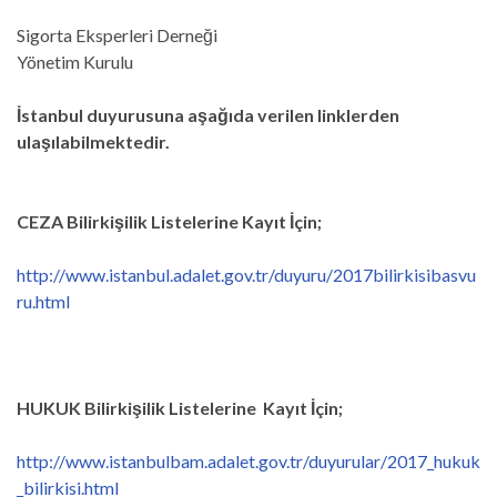
Sigorta Eksperleri Derneği
Yönetim Kurulu
İstanbul duyurusuna aşağıda verilen linklerden
ulaşılabilmektedir.
CEZA Bilirkişilik Listelerine Kayıt İçin;
http://www.istanbul.adalet.gov.tr/duyuru/2017bilirkisibasvu
ru.html
HUKUK Bilirkişilik
Listelerine
Kayıt İçin;
http://www.istanbulbam.adalet.gov.tr/duyurular/2017_hukuk
_bilirkisi.html