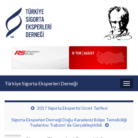
Türkiye Sigorta Eksperleri Derneği
Toggl
2017 Sigorta Ekspertiz Ücret Tarifesi
Sigorta Eksperleri Derneği Doğu Karadeniz Bölge Temsilciliği
Toplantısı Trabzon’ da Gerçekleştirildi.