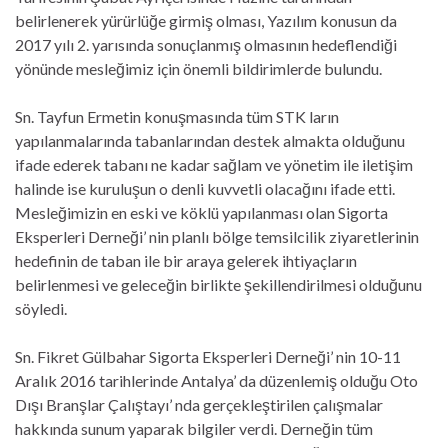
belirlenerek yürürlüğe girmiş olması, Yazılım konusun da
2017 yılı 2. yarısında sonuçlanmış olmasının hedeflendiği
yönünde mesleğimiz için önemli bildirimlerde bulundu.
Sn. Tayfun Ermetin konuşmasında tüm STK ların
yapılanmalarında tabanlarından destek almakta olduğunu
ifade ederek tabanı ne kadar sağlam ve yönetim ile iletişim
halinde ise kuruluşun o denli kuvvetli olacağını ifade etti.
Mesleğimizin en eski ve köklü yapılanması olan Sigorta
Eksperleri Derneği’ nin planlı bölge temsilcilik ziyaretlerinin
hedefinin de taban ile bir araya gelerek ihtiyaçların
belirlenmesi ve geleceğin birlikte şekillendirilmesi olduğunu
söyledi.
Sn. Fikret Gülbahar Sigorta Eksperleri Derneği’ nin 10-11
Aralık 2016 tarihlerinde Antalya’ da düzenlemiş olduğu Oto
Dışı Branşlar Çalıştayı’ nda gerçekleştirilen çalışmalar
hakkında sunum yaparak bilgiler verdi. Derneğin tüm