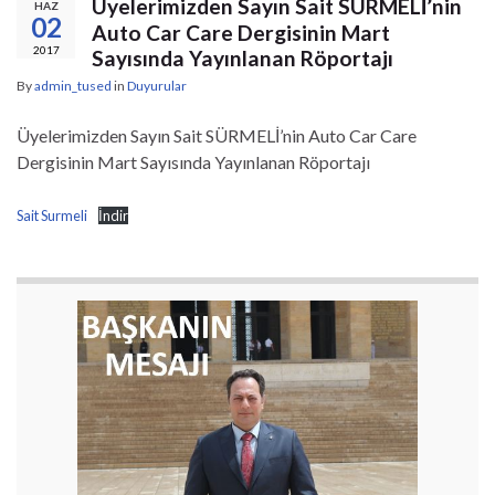
Üyelerimizden Sayın Sait SÜRMELİ’nin
HAZ
02
Auto Car Care Dergisinin Mart
2017
Sayısında Yayınlanan Röportajı
By
admin_tused
in
Duyurular
Üyelerimizden Sayın Sait SÜRMELİ’nin Auto Car Care
Dergisinin Mart Sayısında Yayınlanan Röportajı
Sait Surmeli
İndir