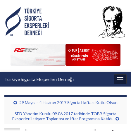
Türkiye Sigorta Eksperleri Derneği
Toggl
29 Mayıs – 4 Haziran 2017 Sigorta Haftası Kutlu Olsun
SED Yönetim Kurulu 09.06.2017 tarihinde TOBB Sigorta
Eksperleri İstişare Toplantısı ve İftar Programına Katıldı.