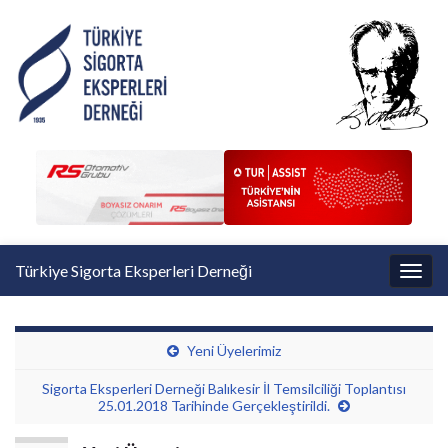
Türkiye Sigorta Eksperleri Derneği
Toggl
Yeni Üyelerimiz
Sigorta Eksperleri Derneği Balıkesir İl Temsilciliği Toplantısı
25.01.2018 Tarihinde Gerçekleştirildi.