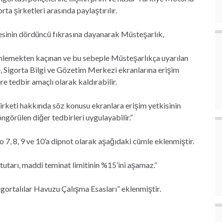
ta şirketleri arasında paylaştırılır.
esinin dördüncü fıkrasına dayanarak Müsteşarlık,
enlemekten kaçınan ve bu sebeple Müsteşarlıkça uyarılan
, Sigorta Bilgi ve Gözetim Merkezi ekranlarına erişim
 tedbir amaçlı olarak kaldırabilir.
irketi hakkında söz konusu ekranlara erişim yetkisinin
öngörülen diğer tedbirleri uygulayabilir.”
 7, 8, 9 ve 10’a dipnot olarak aşağıdaki cümle eklenmiştir.
tutarı, maddi teminat limitinin %15’ini aşamaz.”
igortalılar Havuzu Çalışma Esasları” eklenmiştir.