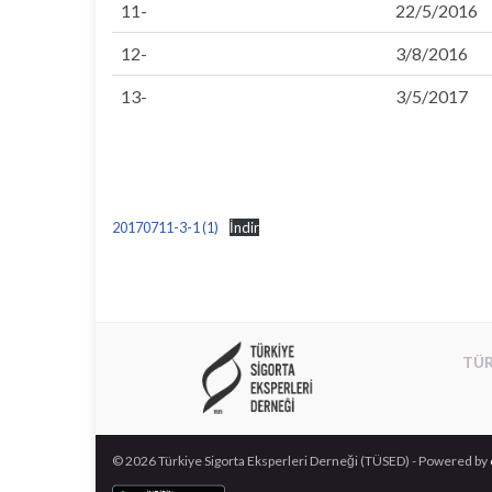
11-
22/5/2016
12-
3/8/2016
13-
3/5/2017
20170711-3-1 (1)
İndir
TÜR
© 2026 Türkiye Sigorta Eksperleri Derneği (TÜSED) - Powered by