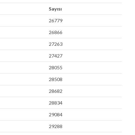
Sayısı
26779
26866
27263
27427
28055
28508
28682
28834
29084
29288