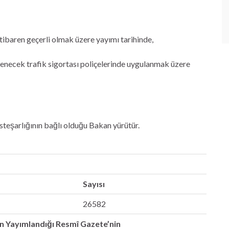
tibaren geçerli olmak üzere yayımı tarihinde,
lenecek trafik sigortası poliçelerinde uygulanmak üzere
eşarlığının bağlı olduğu Bakan yürütür.
Sayısı
26582
n Yayımlandığı Resmî Gazete’nin