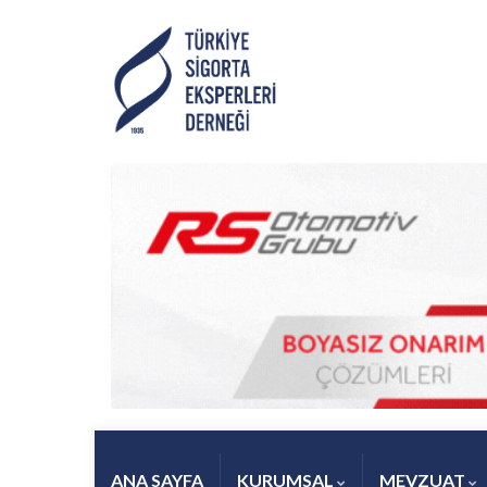
ANA SAYFA
KURUMSAL
MEVZUAT