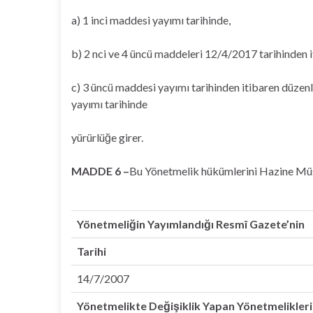
a) 1 inci maddesi yayımı tarihinde,
b) 2 nci ve 4 üncü maddeleri 12/4/2017 tarihinden i
c) 3 üncü maddesi yayımı tarihinden itibaren düzen
yayımı tarihinde
yürürlüğe girer.
MADDE 6 –
Bu Yönetmelik hükümlerini Hazine Müst
Yönetmeliğin Yayımlandığı Resmî Gazete’nin
Tarihi
14/7/2007
Yönetmelikte Değişiklik Yapan Yönetmelikleri