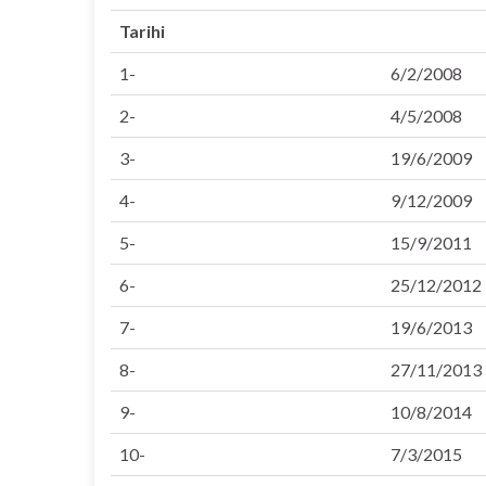
Tarihi
1-
6/2/2008
2-
4/5/2008
3-
19/6/2009
4-
9/12/2009
5-
15/9/2011
6-
25/12/2012
7-
19/6/2013
8-
27/11/2013
9-
10/8/2014
10-
7/3/2015