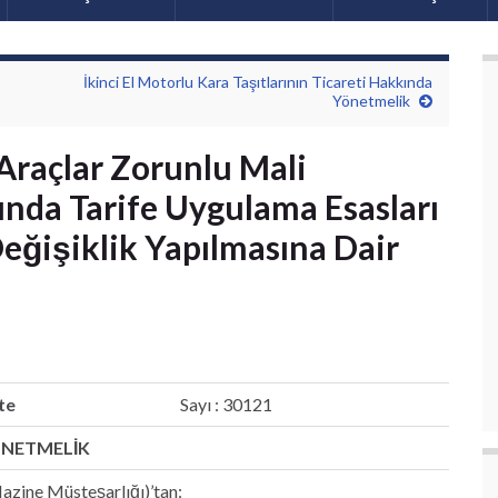
İkinci El Motorlu Kara Taşıtlarının Ticareti Hakkında
Yönetmelik
Araçlar Zorunlu Mali
ında Tarife Uygulama Esasları
ğişiklik Yapılmasına Dair
te
Sayı : 30121
NETMELİK
azine Müsteşarlığı)’tan: