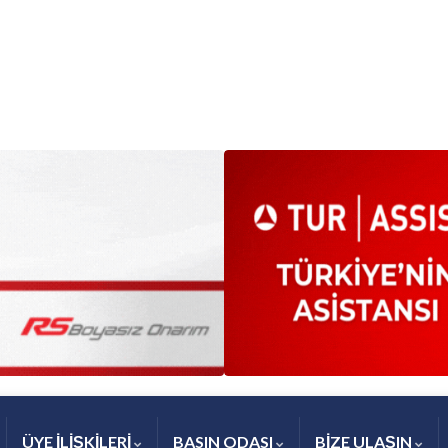
ÜYE İLİŞKİLERİ
BASIN ODASI
BİZE ULAŞIN