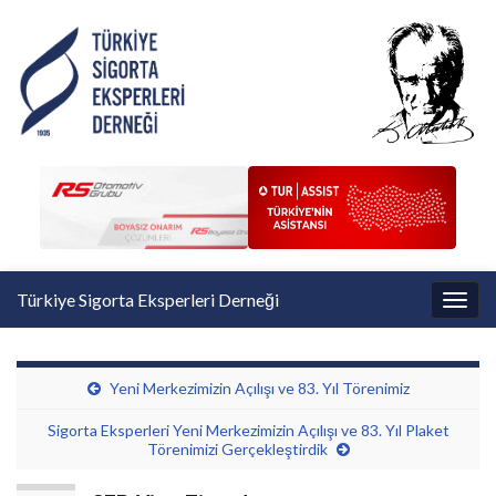
Türkiye Sigorta Eksperleri Derneği
Toggl
Yeni Merkezimizin Açılışı ve 83. Yıl Törenimiz
Sigorta Eksperleri Yeni Merkezimizin Açılışı ve 83. Yıl Plaket
Törenimizi Gerçekleştirdik