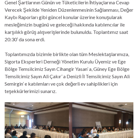
Genel Şartlarının Günün ve Tüketicilerin İhtiyaçlarına Cevap
Verecek Şekilde Yeniden Düzenlenmesinin Sağlanması, Değer
Kaybı Raporları gibi güncel konular üzerine konuşularak
mesleğimizin bugünü ve geleceği hakkında katılımcılar ile
karşılıklı görüş alışverişlerinde bulunuldu. Toplantımız saat
20:30′ da sona erdi.
Toplantımızda bizimle birlikte olan tüm Meslektaşlarımıza,
Sigorta Eksperleri Derneği Yönetim Kurulu Üyemiz ve Ege
Bölge Temsilcimiz Sayın Cihangir Yasan’ a, Güney Ege Bölge
Temsilcimiz Sayın Ali Çakır’ a Denizli İl Temsilcimiz Sayın Ali
Semirgin’ e katılımları ve çok değerli ev sahiplikleri için
teşekkürlerimizi sunarız.