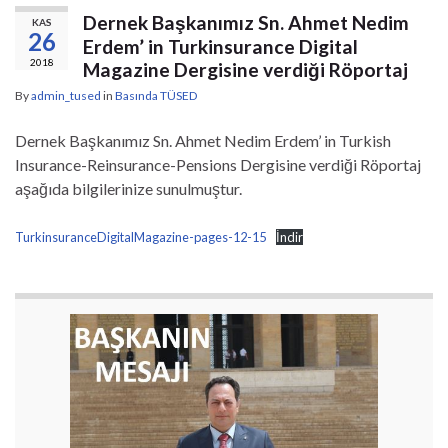
Dernek Başkanımız Sn. Ahmet Nedim
KAS
26
Erdem’ in Turkinsurance Digital
2018
Magazine Dergisine verdiği Röportaj
By
admin_tused
in
Basında TÜSED
Dernek Başkanımız Sn. Ahmet Nedim Erdem’ in Turkish
Insurance-Reinsurance-Pensions Dergisine verdiği Röportaj
aşağıda bilgilerinize sunulmuştur.
TurkinsuranceDigitalMagazine-pages-12-15
İndir