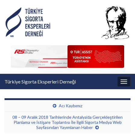
Türkiye Sigorta Eksperleri Derneği
Toggl
Acı Kaybımız
08 – 09 Aralık 2018 Tarihlerinde Antalya’da Gerçekleştirilen
Planlama ve İstişare Toplantısı İle İlgili Sigorta Medya Web
Sayfasından Yayımlanan Haber