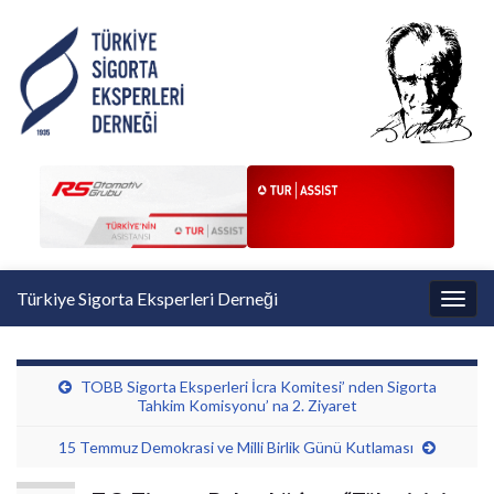
Türkiye Sigorta Eksperleri Derneği
Toggl
TOBB Sigorta Eksperleri İcra Komitesi’ nden Sigorta
Tahkim Komisyonu’ na 2. Ziyaret
15 Temmuz Demokrasi ve Milli Birlik Günü Kutlaması