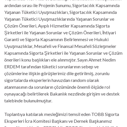
ardından sırası ile Projenin Sunumu, Sigortacılık Kapsamında
Yaşanan Tüketici Uyuşmazlıkları, Sigortacılık Kapsamında
Yaşanan Tüketici Uyuşmazlıklarında Yaşanan Sorunlar ve
Çözüm Önerileri, Ayıplı Hizmetler Kapsamında Sigorta
Şirketleri ile Yaşanan Sorunlar ve Çözüm Önerileri, İhtiyari
Garanti ve Sigorta Kapsamının Belirlenmesi ve Hukuki
Uyuşmazlıklar, Mesafeli ve Finansal Mesafeli Sözleşmeler
Kapsamında Sigorta Şirketleri ile Yaşanan Sorunlar ve Çözüm
önerileri konu başlıkları ele alınmıştır. Sayın Ahmet Nedim
ERDEM tarafından tüketici sorunlarının sebep ve
çözümlerine ilişkin görüşlerimiz dile getirilmiş, zorunlu
sigortalarda eksperlerin havuzdan random olarak
atanmasının da sorunların çözümünde önemli ölçüde rol
oynayacağı belirtilerek Bakanlık nezdinde girişim ve destek
talebinde bulunulmuştur.
Toplantıya katılarak mesleğimizi temsil eden TOBB Sigorta
Eksperleri İcra Komitesi Başkanı ve Dernek Başkanımız