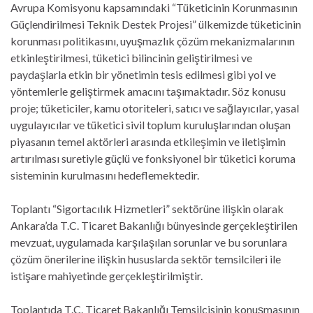
Avrupa Komisyonu kapsamındaki “Tüketicinin Korunmasının
Güçlendirilmesi Teknik Destek Projesi” ülkemizde tüketicinin
korunması politikasını, uyuşmazlık çözüm mekanizmalarının
etkinleştirilmesi, tüketici bilincinin geliştirilmesi ve
paydaşlarla etkin bir yönetimin tesis edilmesi gibi yol ve
yöntemlerle geliştirmek amacını taşımaktadır. Söz konusu
proje; tüketiciler, kamu otoriteleri, satıcı ve sağlayıcılar, yasal
uygulayıcılar ve tüketici sivil toplum kuruluşlarından oluşan
piyasanın temel aktörleri arasında etkileşimin ve iletişimin
artırılması suretiyle güçlü ve fonksiyonel bir tüketici koruma
sisteminin kurulmasını hedeflemektedir.
Toplantı “Sigortacılık Hizmetleri” sektörüne ilişkin olarak
Ankara’da T.C. Ticaret Bakanlığı bünyesinde gerçekleştirilen
mevzuat, uygulamada karşılaşılan sorunlar ve bu sorunlara
çözüm önerilerine ilişkin hususlarda sektör temsilcileri ile
istişare mahiyetinde gerçekleştirilmiştir.
Toplantıda T.C. Ticaret Bakanlığı Temsilcisinin konuşmasının