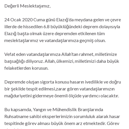
Değerli Meslektaşımız,
24 Ocak 2020 Cuma günü Elazığ’da meydana gelen ve çevre
illerde de hissedilen 6.8 büyüklüğündeki deprem dolayısıyla
Elazığ başta olmak üzere depremden etkilenen tüm
meslektaşlarımız ve vatandaşlarımıza geçmiş olsun.
Vefat eden vatandaşlarımıza Allah’tan rahmet, milletimize
başsağlığı diliyoruz. Allah, ülkemizi, milletimizi daha büyük
felaketlerden korusun.
Depremde oluşan sigorta konusu hasarın ivedilikle ve doğru
bir şekilde tespit edilmesi,zarar gören vatandaşlarımızın
mağduriyetini gidermeye önemli ölçüde yardımcı olacaktır.
Bu kapsamda, Yangın ve Mühendislik Branşlarında
Ruhsatname sahibi eksperlerimizin sorumluluk alarak hasar
tespitinde görev alması büyük önem arz etmektedir. Görev