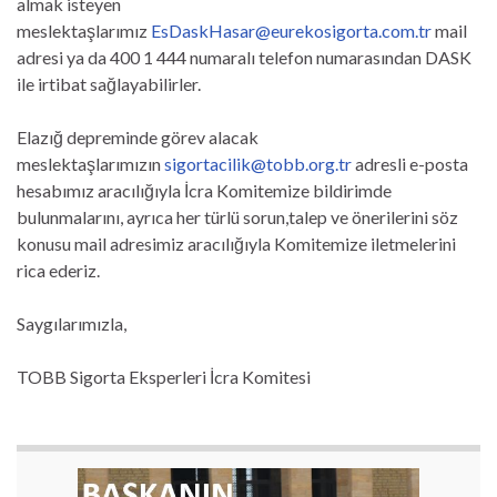
almak isteyen
meslektaşlarımız
EsDaskHasar@eurekosigorta.com.tr
mail
adresi ya da 400 1 444 numaralı telefon numarasından DASK
ile irtibat sağlayabilirler.
Elazığ depreminde görev alacak
meslektaşlarımızın
sigortacilik@tobb.org.tr
adresli e-posta
hesabımız aracılığıyla İcra Komitemize bildirimde
bulunmalarını, ayrıca her türlü sorun,talep ve önerilerini söz
konusu mail adresimiz aracılığıyla Komitemize iletmelerini
rica ederiz.
Saygılarımızla,
TOBB Sigorta Eksperleri İcra Komitesi