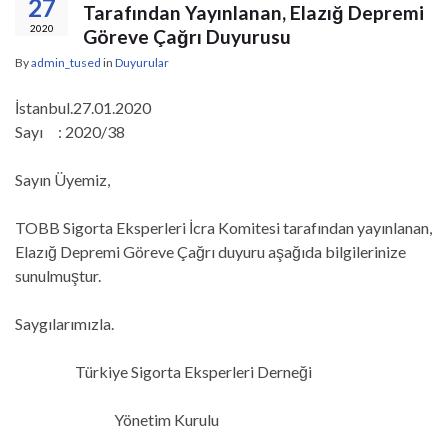
27
Tarafından Yayınlanan, Elazığ Depremi
2020
Göreve Çağrı Duyurusu
By
admin_tused
in
Duyurular
İstanbul.27.01.2020
Sayı : 2020/38
Sayın Üyemiz,
TOBB Sigorta Eksperleri İcra Komitesi tarafından yayınlanan,
Elazığ Depremi Göreve Çağrı duyuru aşağıda bilgilerinize
sunulmuştur.
Saygılarımızla.
Türkiye Sigorta Eksperleri Derneği
Yönetim Kurulu