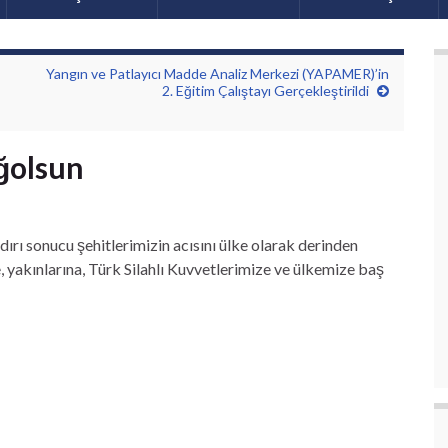
Yangın ve Patlayıcı Madde Analiz Merkezi (YAPAMER)’in
2. Eğitim Çalıştayı Gerçekleştirildi
ağolsun
dırı sonucu şehitlerimizin acısını ülke olarak derinden
e, yakınlarına, Türk Silahlı Kuvvetlerimize ve ülkemize baş