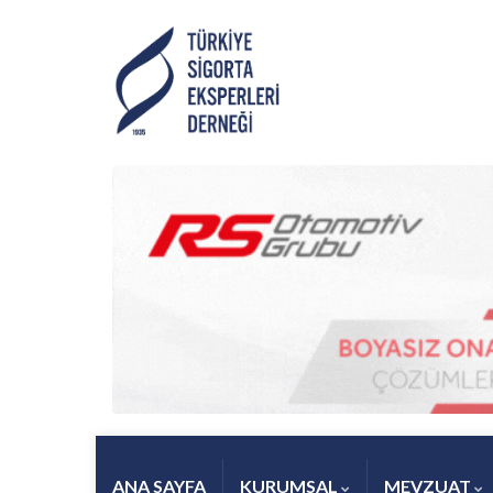
ANA SAYFA
KURUMSAL
MEVZUAT