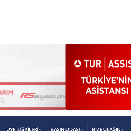
ÜYE İLİŞKİLERİ
BASIN ODASI
BİZE ULAŞIN