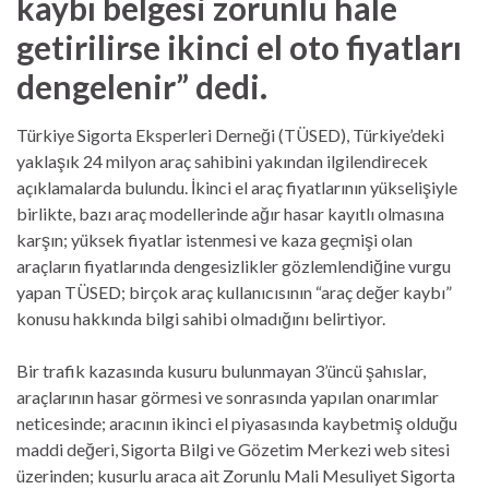
kaybı belgesi zorunlu hale
getirilirse ikinci el oto fiyatları
dengelenir” dedi.
Türkiye Sigorta Eksperleri Derneği (TÜSED), Türkiye’deki
yaklaşık 24 milyon araç sahibini yakından ilgilendirecek
açıklamalarda bulundu. İkinci el araç fiyatlarının yükselişiyle
birlikte, bazı araç modellerinde ağır hasar kayıtlı olmasına
karşın; yüksek fiyatlar istenmesi ve kaza geçmişi olan
araçların fiyatlarında dengesizlikler gözlemlendiğine vurgu
yapan TÜSED; birçok araç kullanıcısının “araç değer kaybı”
konusu hakkında bilgi sahibi olmadığını belirtiyor.
Bir trafik kazasında kusuru bulunmayan 3’üncü şahıslar,
araçlarının hasar görmesi ve sonrasında yapılan onarımlar
neticesinde; aracının ikinci el piyasasında kaybetmiş olduğu
maddi değeri, Sigorta Bilgi ve Gözetim Merkezi web sitesi
üzerinden; kusurlu araca ait Zorunlu Mali Mesuliyet Sigorta