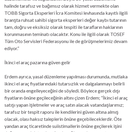
halinde tarafsız ve bağımsız olarak hizmet vermekte olan
TOBB Sigorta Eksperleri İcra Komitesi levhasında kayıtlı ilgili
branşta ruhsat sahibi sigorta eksperleri değer kaybı tutarının
tam, doğru ve eksiksiz olarak tespiti ile tarafların haklarının
korunmasının teminatı olacaktır. Konu ile ilgili olarak TOSEF
Tüm Oto Servisleri Federasyonu ile de görüşmelerimiz devam
ediyor.”
İkinci el araç pazarına güven gelir
Erdem ayrıca, yasal düzenleme yapılması durumunda, mutlaka
ikinci el araç fiyatlarındaki tutarsızlık ve dalgalanmayı belirli
bir oranda engelleyeceğini de söyledi. Böylece gerçek dışı
fiyatların önüne geçileceğinin altını çizen Erdem; “İkinci el araç
satışı yapan işletmeler ve araç satın alacak vatandaşlarımız;
tarafsız bir tespit raporu ile kendilerini güven altına almış
olacak, olası haksız taleplerin önüne geçebileceklerdir. Öte
yandan araç ticaretinde suiistimallerin önüne geçilerek işini