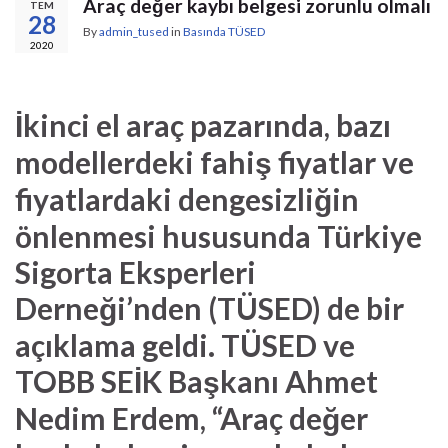
Araç değer kaybı belgesi zorunlu olmalı
TEM
28
By
admin_tused
in
Basında TÜSED
2020
İkinci el araç pazarında, bazı
modellerdeki fahiş fiyatlar ve
fiyatlardaki dengesizliğin
önlenmesi hususunda Türkiye
Sigorta Eksperleri
Derneği’nden (TÜSED) de bir
açıklama geldi. TÜSED ve
TOBB SEİK Başkanı Ahmet
Nedim Erdem, “Araç değer