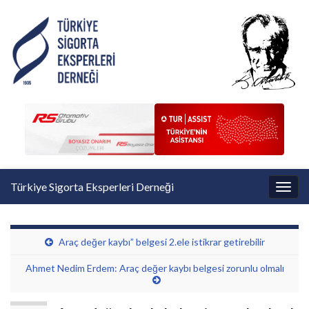
Türkiye Sigorta Eksperleri Derneği
Toggl
Araç değer kaybı” belgesi 2.ele istikrar getirebilir
Ahmet Nedim Erdem: Araç değer kaybı belgesi zorunlu olmalı