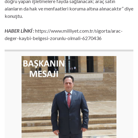
doğru yapan işletmelere fayda sağlanacak; araç satın
alanların da hak ve menfaatleri koruma altına alınacaktır” diye
konuştu.
HABER LİNKİ :
https://www.milliyet.com.tr/sigorta/arac-
deger-kaybi-belgesi-zorunlu-olmali-6270436