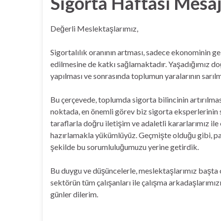
Sigorta Haftası Mesaj
Değerli Meslektaşlarımız,
Sigortalılık oranının artması, sadece ekonominin g
edilmesine de katkı sağlamaktadır. Yaşadığımız doğa
yapılması ve sonrasında toplumun yaralarının sarıl
Bu çerçevede, toplumda sigorta bilincinin artırılma
noktada, en önemli görev biz sigorta eksperlerinin s
taraflarla doğru iletişim ve adaletli kararlarımız 
hazırlamakla yükümlüyüz. Geçmişte olduğu gibi, pa
şekilde bu sorumluluğumuzu yerine getirdik.
Bu duygu ve düşüncelerle, meslektaşlarımız başta o
sektörün tüm çalışanları ile çalışma arkadaşlarımızın
günler dilerim.