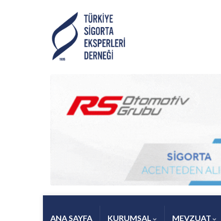
ANA SAYFA
KURUMSAL
MEVZUAT