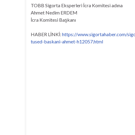
TOBB Sigorta Eksperleri İcra Komitesi adına
Ahmet Nedim ERDEM
İcra Komitesi Başkanı
HABER LİNKİ:
https://www.sigortahaber.com/sigo
tused-baskani-ahmet-h12057.html