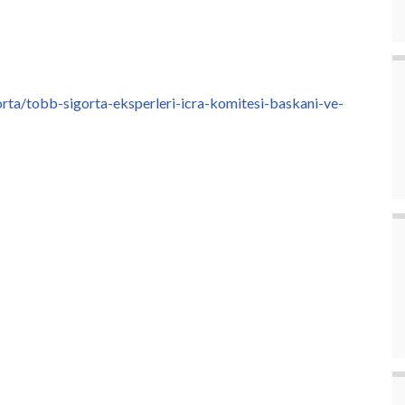
rta/tobb-sigorta-eksperleri-icra-komitesi-baskani-ve-