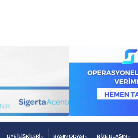
ÜYE İLİŞKİLERİ
BASIN ODASI
BİZE ULAŞIN