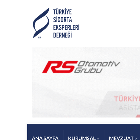
ANA SAYFA
KURUMSAL
MEVZUAT