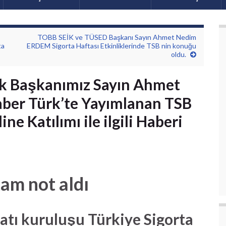
TOBB SEİK ve TÜSED Başkanı Sayın Ahmet Nedim
ta
ERDEM Sigorta Haftası Etkinliklerinde TSB nin konuğu
oldu.
k Başkanımız Sayın Ahmet
ber Türk’te Yayımlanan TSB
ne Katılımı ile ilgili Haberi
am not aldı
çatı kuruluşu Türkiye Sigorta