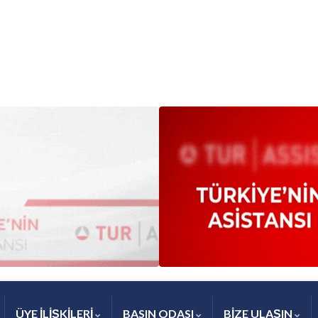
ÜYE İLİŞKİLERİ
BASIN ODASI
BİZE ULAŞIN