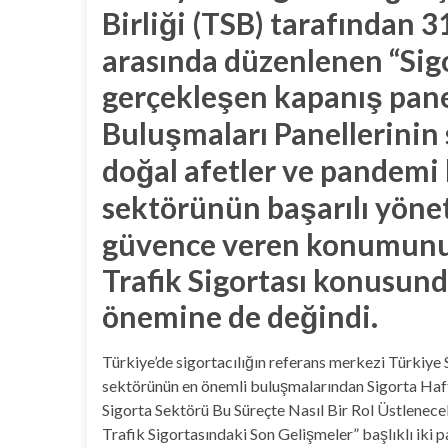
Birliği (TSB) tarafından 3
arasında düzenlenen “Sig
gerçekleşen kapanış pane
Buluşmaları Panellerini
doğal afetler ve pandemi 
sektörünün başarılı yönet
güvence veren konumunun 
Trafik Sigortası konusun
önemine de değindi.
Türkiye’de sigortacılığın referans merkezi Türkiye S
sektörünün en önemli buluşmalarından Sigorta Haft
Sigorta Sektörü Bu Süreçte Nasıl Bir Rol Üstlenece
Trafik Sigortasındaki Son Gelişmeler” başlıklı iki