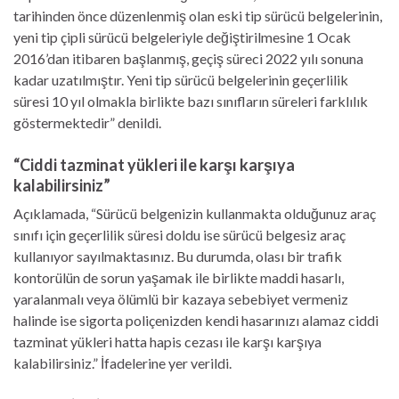
tarihinden önce düzenlenmiş olan eski tip sürücü belgelerinin,
yeni tip çipli sürücü belgeleriyle değiştirilmesine 1 Ocak
2016’dan itibaren başlanmış, geçiş süreci 2022 yılı sonuna
kadar uzatılmıştır. Yeni tip sürücü belgelerinin geçerlilik
süresi 10 yıl olmakla birlikte bazı sınıfların süreleri farklılık
göstermektedir” denildi.
“Ciddi tazminat yükleri ile karşı karşıya
kalabilirsiniz”
Açıklamada, “Sürücü belgenizin kullanmakta olduğunuz araç
sınıfı için geçerlilik süresi doldu ise sürücü belgesiz araç
kullanıyor sayılmaktasınız. Bu durumda, olası bir trafik
kontorülün de sorun yaşamak ile birlikte maddi hasarlı,
yaralanmalı veya ölümlü bir kazaya sebebiyet vermeniz
halinde ise sigorta poliçenizden kendi hasarınızı alamaz ciddi
tazminat yükleri hatta hapis cezası ile karşı karşıya
kalabilirsiniz.” İfadelerine yer verildi.