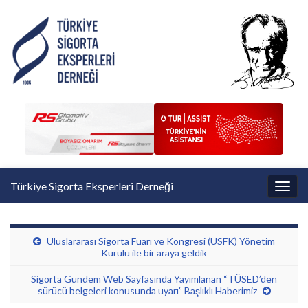
Türkiye Sigorta Eksperleri Derneği
Toggl
Uluslararası Sigorta Fuarı ve Kongresi (USFK) Yönetim
Kurulu ile bir araya geldik
Sigorta Gündem Web Sayfasında Yayımlanan “TÜSED’den
sürücü belgeleri konusunda uyarı” Başlıklı Haberimiz