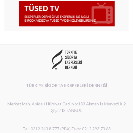
TÜRKİYE SİGORTA EKSPERLERİ DERNEĞİ
Merkez Mah. Abide-i Hürriyet Cad. No:183 Akman Is Merkezi K.2
Şişli / ISTANBUL
Tel: 0212 243 8 777 (PBX) Faks: 0212 293 73 63