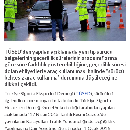
TÜSED’den yapılan açıklamada yeni tip sürücü
belgelerinin geçerlilik sürelerinin araç sınıflarına
göre süre farklılık gösterebildiğine, geçerlilik süresi
dolan ehliyetlerle araç kullanılması halinde “sürücü
belgesiz araç kullanma” durumuna düşüleceğine
dikkat çekildi.
Türkiye Sigorta Eksperleri Derneği (
TÜSED
), sürücüleri
ilgilendiren önemli uyarılarda bulundu. Türkiye Sigorta
Eksperleri Derneği Genel Sekreterliği tarafından yapılan
açıklamada “17 Nisan 2015 Tarihli Resmi Gazete’de
yayınlanan Karayolları Trafik Yönetmeliğinde Değişiklik
Yapılmasına Dair Yönetmeliğe istinaden, 1 Ocak 2016