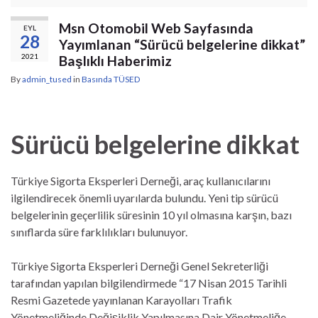
Msn Otomobil Web Sayfasında
EYL
28
Yayımlanan “Sürücü belgelerine dikkat”
2021
Başlıklı Haberimiz
By
admin_tused
in
Basında TÜSED
Sürücü belgelerine dikkat
Türkiye Sigorta Eksperleri Derneği, araç kullanıcılarını
ilgilendirecek önemli uyarılarda bulundu. Yeni tip sürücü
belgelerinin geçerlilik süresinin 10 yıl olmasına karşın, bazı
sınıflarda süre farklılıkları bulunuyor.
Türkiye Sigorta Eksperleri Derneği Genel Sekreterliği
tarafından yapılan bilgilendirmede “17 Nisan 2015 Tarihli
Resmi Gazetede yayınlanan Karayolları Trafik
Yönetmeliğinde Değişiklik Yapılmasına Dair Yönetmeliğe