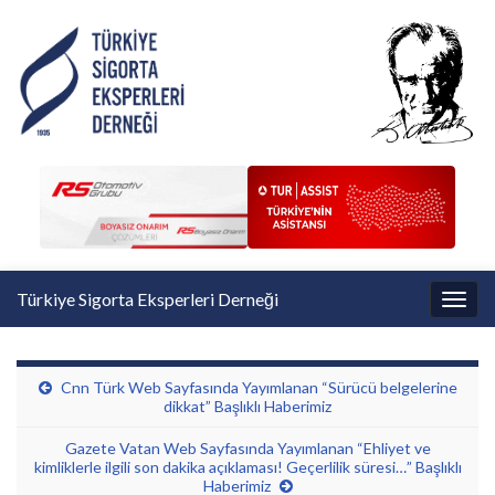
Türkiye Sigorta Eksperleri Derneği
Toggl
Cnn Türk Web Sayfasında Yayımlanan “Sürücü belgelerine
dikkat” Başlıklı Haberimiz
Gazete Vatan Web Sayfasında Yayımlanan “Ehliyet ve
kimliklerle ilgili son dakika açıklaması! Geçerlilik süresi…” Başlıklı
Haberimiz