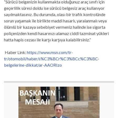
“Sürücü belgenizin kullanmakta olduğunuz araç sınıfı için
geçerlilik süresi doldu ise sürücü belgesiz araç kullanıyor
sayılmaktasınız. Bu durumda, olası bir trafik kontrolünde
sorun yaşamak ile birlikte maddi hasarlı, yaralanmalı veya
ölümlü bir kazaya sebebiyet vermeniz halinde ise sigorta
poliçenizden kendi hasarınızı alamaz ciddi tazminat yükleri
hatta hapis cezası ile karşı karşıya kalabilirsiniz.”
Haber Link:
https://www.msn.com/tr-
tr/otomobil/haber/s%C3%BCr%C3%BCc%C3%BC-
belgelerine-dikkat/ar-AAORIzo