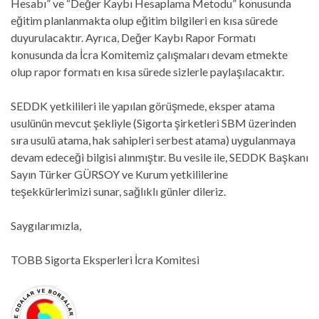
Hesabı” ve “Değer Kaybı Hesaplama Metodu” konusunda
eğitim planlanmakta olup eğitim bilgileri en kısa sürede
duyurulacaktır. Ayrıca, Değer Kaybı Rapor Formatı
konusunda da İcra Komitemiz çalışmaları devam etmekte
olup rapor formatı en kısa sürede sizlerle paylaşılacaktır.
SEDDK yetkilileri ile yapılan görüşmede, eksper atama
usulünün mevcut şekliyle (Sigorta şirketleri SBM üzerinden
sıra usulü atama, hak sahipleri serbest atama) uygulanmaya
devam edeceği bilgisi alınmıştır. Bu vesile ile, SEDDK Başkanı
Sayın Türker GÜRSOY ve Kurum yetkililerine
teşekkürlerimizi sunar, sağlıklı günler dileriz.
Saygılarımızla,
TOBB Sigorta Eksperleri İcra Komitesi