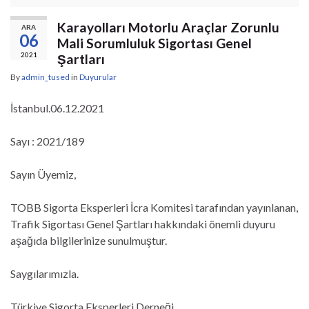
Karayolları Motorlu Araçlar Zorunlu
ARA
06
Mali Sorumluluk Sigortası Genel
2021
Şartları
By
admin_tused
in
Duyurular
İstanbul.06.12.2021
Sayı : 2021/189
Sayın Üyemiz,
TOBB Sigorta Eksperleri İcra Komitesi tarafından yayınlanan,
Trafik Sigortası Genel Şartları hakkındaki önemli duyuru
aşağıda bilgilerinize sunulmuştur.
Saygılarımızla.
Türkiye Sigorta Eksperleri Derneği