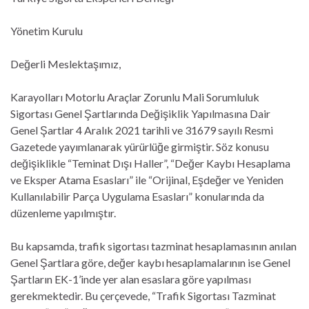
Yönetim Kurulu
Değerli Meslektaşımız,
Karayolları Motorlu Araçlar Zorunlu Mali Sorumluluk
Sigortası Genel Şartlarında Değişiklik Yapılmasına Dair
Genel Şartlar 4 Aralık 2021 tarihli ve 31679 sayılı Resmi
Gazetede yayımlanarak yürürlüğe girmiştir. Söz konusu
değişiklikle “Teminat Dışı Haller”, “Değer Kaybı Hesaplama
ve Eksper Atama Esasları” ile “Orijinal, Eşdeğer ve Yeniden
Kullanılabilir Parça Uygulama Esasları” konularında da
düzenleme yapılmıştır.
Bu kapsamda, trafik sigortası tazminat hesaplamasının anılan
Genel Şartlara göre, değer kaybı hesaplamalarının ise Genel
Şartların EK-1’inde yer alan esaslara göre yapılması
gerekmektedir. Bu çerçevede, “Trafik Sigortası Tazminat