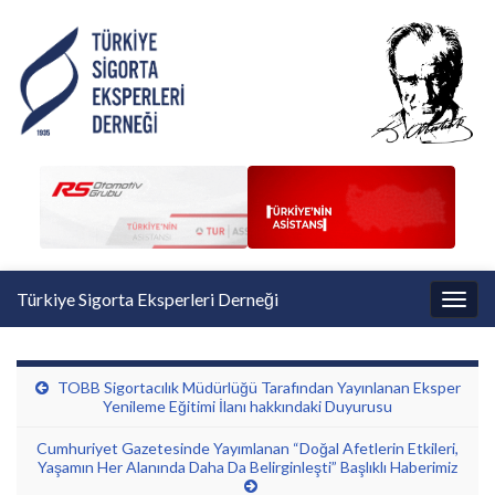
Türkiye Sigorta Eksperleri Derneği
Toggl
TOBB Sigortacılık Müdürlüğü Tarafından Yayınlanan Eksper
Yenileme Eğitimi İlanı hakkındaki Duyurusu
Cumhuriyet Gazetesinde Yayımlanan “Doğal Afetlerin Etkileri,
Yaşamın Her Alanında Daha Da Belirginleşti” Başlıklı Haberimiz