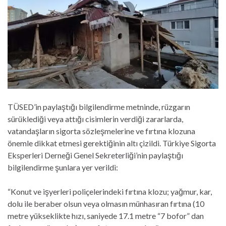
TÜSED’in paylaştığı bilgilendirme metninde, rüzgarın
sürüklediği veya attığı cisimlerin verdiği zararlarda,
vatandaşların sigorta sözleşmelerine ve fırtına klozuna
önemle dikkat etmesi gerektiğinin altı çizildi. Türkiye Sigorta
Eksperleri Derneği Genel Sekreterliği’nin paylaştığı
bilgilendirme şunlara yer verildi:
“Konut ve işyerleri poliçelerindeki fırtına klozu; yağmur, kar,
dolu ile beraber olsun veya olmasın münhasıran fırtına (10
metre yükseklikte hızı, saniyede 17.1 metre “7 bofor” dan