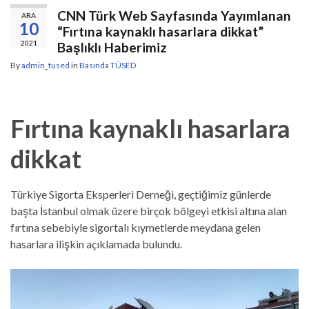
CNN Türk Web Sayfasında Yayımlanan
ARA
10
“Fırtına kaynaklı hasarlara dikkat”
2021
Başlıklı Haberimiz
By
admin_tused
in
Basında TÜSED
Fırtına kaynaklı hasarlara
dikkat
Türkiye Sigorta Eksperleri Derneği, geçtiğimiz günlerde
başta İstanbul olmak üzere birçok bölgeyi etkisi altına alan
fırtına sebebiyle sigortalı kıymetlerde meydana gelen
hasarlara ilişkin açıklamada bulundu.