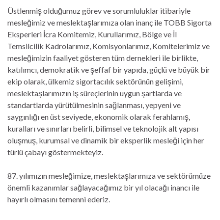
Üstlenmiş olduğumuz görev ve sorumluluklar itibariyle
mesleğimiz ve meslektaşlarımıza olan inanç ile TOBB Sigorta
Eksperleri İcra Komitemiz, Kurullarımız, Bölge ve İl
Temsilcilik Kadrolarımız, Komisyonlarımız, Komitelerimiz ve
mesleğimizin faaliyet gösteren tüm dernekleri ile birlikte,
katılımcı, demokratik ve şeffaf bir yapıda, güçlü ve büyük bir
ekip olarak, ülkemiz sigortacılık sektörünün gelişimi,
meslektaşlarımızın iş süreçlerinin uygun şartlarda ve
standartlarda yürütülmesinin sağlanması, yepyeni ve
saygınlığı en üst seviyede, ekonomik olarak ferahlamış,
kuralları ve sınırları belirli, bilimsel ve teknolojik alt yapısı
oluşmuş, kurumsal ve dinamik bir eksperlik mesleği için her
türlü çabayı göstermekteyiz.
87. yılımızın mesleğimize, meslektaşlarımıza ve sektörümüze
önemli kazanımlar sağlayacağımız bir yıl olacağı inancı ile
hayırlı olmasını temenni ederiz.