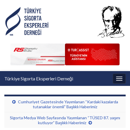
Türkiye Sigorta Eksperleri Derneği
Toggl
Cumhuriyet Gazetesinde Yayımlanan “Kardaki kazalarda
tutanaklar önemli” Başlıklı Haberimiz
Sigorta Medya Web Sayfasında Yayımlanan “TÜSED 87. yaşını
kutluyor” Başlıklı Haberimiz