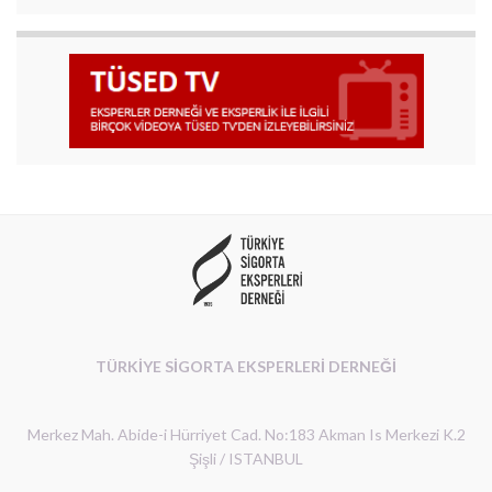
TÜRKİYE SİGORTA EKSPERLERİ DERNEĞİ
Merkez Mah. Abide-i Hürriyet Cad. No:183 Akman Is Merkezi K.2
Şişli / ISTANBUL