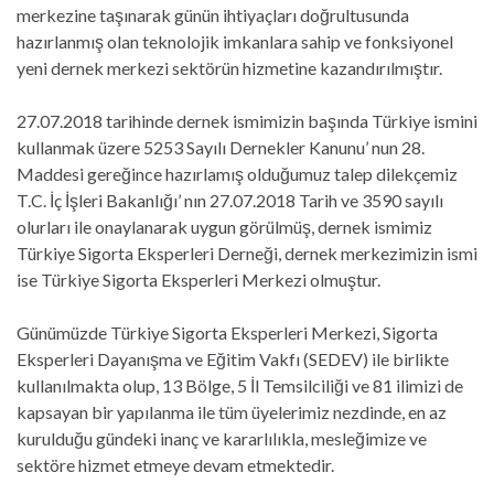
merkezine taşınarak günün ihtiyaçları doğrultusunda
hazırlanmış olan teknolojik imkanlara sahip ve fonksiyonel
yeni dernek merkezi sektörün hizmetine kazandırılmıştır.
27.07.2018 tarihinde dernek ismimizin başında Türkiye ismini
kullanmak üzere 5253 Sayılı Dernekler Kanunu’ nun 28.
Maddesi gereğince hazırlamış olduğumuz talep dilekçemiz
T.C. İç İşleri Bakanlığı’ nın 27.07.2018 Tarih ve 3590 sayılı
olurları ile onaylanarak uygun görülmüş, dernek ismimiz
Türkiye Sigorta Eksperleri Derneği, dernek merkezimizin ismi
ise Türkiye Sigorta Eksperleri Merkezi olmuştur.
Günümüzde Türkiye Sigorta Eksperleri Merkezi, Sigorta
Eksperleri Dayanışma ve Eğitim Vakfı (SEDEV) ile birlikte
kullanılmakta olup, 13 Bölge, 5 İl Temsilciliği ve 81 ilimizi de
kapsayan bir yapılanma ile tüm üyelerimiz nezdinde, en az
kurulduğu gündeki inanç ve kararlılıkla, mesleğimize ve
sektöre hizmet etmeye devam etmektedir.