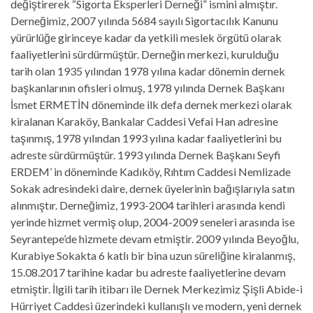
değiştirerek “Sigorta Eksperleri Derneği” ismini almıştır.
Derneğimiz, 2007 yılında 5684 sayılı Sigortacılık Kanunu
yürürlüğe girinceye kadar da yetkili meslek örgütü olarak
faaliyetlerini sürdürmüştür. Derneğin merkezi, kurulduğu
tarih olan 1935 yılından 1978 yılına kadar dönemin dernek
başkanlarının ofisleri olmuş, 1978 yılında Dernek Başkanı
İsmet ERMETİN döneminde ilk defa dernek merkezi olarak
kiralanan Karaköy, Bankalar Caddesi Vefai Han adresine
taşınmış, 1978 yılından 1993 yılına kadar faaliyetlerini bu
adreste sürdürmüştür. 1993 yılında Dernek Başkanı Seyfi
ERDEM’ in döneminde Kadıköy, Rıhtım Caddesi Nemlizade
Sokak adresindeki daire, dernek üyelerinin bağışlarıyla satın
alınmıştır. Derneğimiz, 1993-2004 tarihleri arasında kendi
yerinde hizmet vermiş olup, 2004-2009 seneleri arasında ise
Seyrantepe’de hizmete devam etmiştir. 2009 yılında Beyoğlu,
Kurabiye Sokakta 6 katlı bir bina uzun süreliğine kiralanmış,
15.08.2017 tarihine kadar bu adreste faaliyetlerine devam
etmiştir. İlgili tarih itibarı ile Dernek Merkezimiz Şişli Abide-i
Hürriyet Caddesi üzerindeki kullanışlı ve modern, yeni dernek