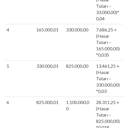
Tutarı –
33.000,00)*
0,04
4
165.000,01
330.000,00
7.686,25 +
(Hasar
Tutarı –
165.000,00)
*0,035
5
330.000,01
825.000,00
13.461,25 +
(Hasar
Tutarı –
330.000,00)
*0,03
6
825.000,01
1.100.000,0
28.311,25 +
0
(Hasar
Tutarı –
825.000,00)
*0,018