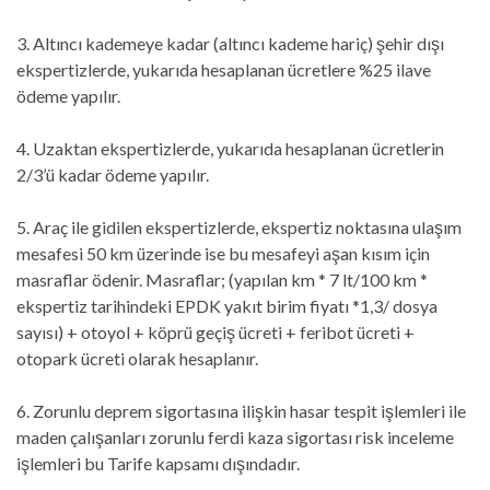
3. Altıncı kademeye kadar (altıncı kademe hariç) şehir dışı
ekspertizlerde, yukarıda hesaplanan ücretlere %25 ilave
ödeme yapılır.
4. Uzaktan ekspertizlerde, yukarıda hesaplanan ücretlerin
2/3’ü kadar ödeme yapılır.
5. Araç ile gidilen ekspertizlerde, ekspertiz noktasına ulaşım
mesafesi 50 km üzerinde ise bu mesafeyi aşan kısım için
masraflar ödenir. Masraflar; (yapılan km * 7 lt/100 km *
ekspertiz tarihindeki EPDK yakıt birim fiyatı *1,3/ dosya
sayısı) + otoyol + köprü geçiş ücreti + feribot ücreti +
otopark ücreti olarak hesaplanır.
6. Zorunlu deprem sigortasına ilişkin hasar tespit işlemleri ile
maden çalışanları zorunlu ferdi kaza sigortası risk inceleme
işlemleri bu Tarife kapsamı dışındadır.