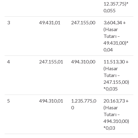
12.357,75)*
0,055
3
49.431,01
247.155,00
3.604,34 +
(Hasar
Tutarı –
49.431,00)*
0,04
4
247.155,01
494.310,00
11.513,30 +
(Hasar
Tutarı –
247.155,00)
*0,035
5
494.310,01
1.235.775,0
20.163,73 +
0
(Hasar
Tutarı –
494.310,00)
*0,03