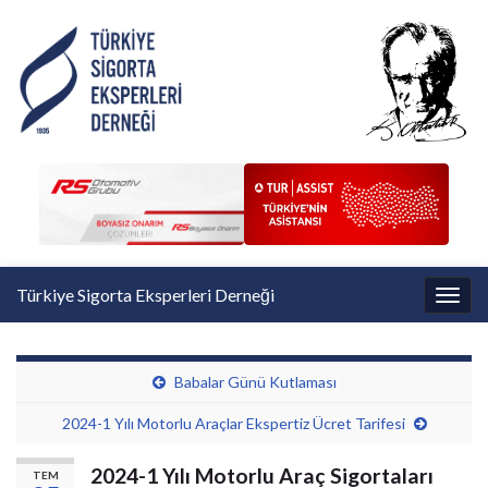
Türkiye Sigorta Eksperleri Derneği
Toggl
Babalar Günü Kutlaması
2024-1 Yılı Motorlu Araçlar Ekspertiz Ücret Tarifesi
2024-1 Yılı Motorlu Araç Sigortaları
TEM