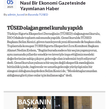
05
Nasıl Bir Ekonomi Gazetesinde
2025
Yayımlanan Haber
By
admin_tused
in
Basında TÜSED