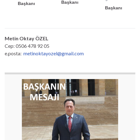
Başkanı
Başkanı
Başkanı
Metin Oktay ÖZEL
Cep: 0506 478 92 05
e.posta:
metinoktayozel@gmail.com