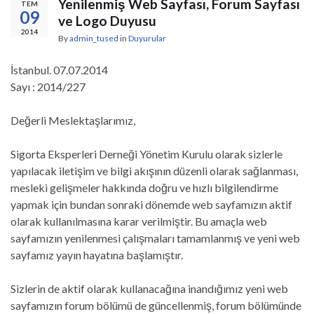
Yenilenmiş Web Sayfası, Forum Sayfası
TEM
09
ve Logo Duyusu
2014
By
admin_tused
in
Duyurular
İstanbul. 07.07.2014
Sayı : 2014/227
Değerli Meslektaşlarımız,
Sigorta Eksperleri Derneği Yönetim Kurulu olarak sizlerle
yapılacak iletişim ve bilgi akışının düzenli olarak sağlanması,
mesleki gelişmeler hakkında doğru ve hızlı bilgilendirme
yapmak için bundan sonraki dönemde web sayfamızın aktif
olarak kullanılmasına karar verilmiştir. Bu amaçla web
sayfamızın yenilenmesi çalışmaları tamamlanmış ve yeni web
sayfamız yayın hayatına başlamıştır.
Sizlerin de aktif olarak kullanacağına inandığımız yeni web
sayfamızın forum bölümü de güncellenmiş, forum bölümünde