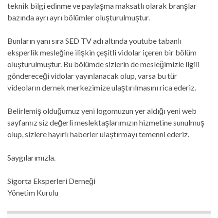
teknik bilgi edinme ve paylaşma maksatlı olarak branşlar
bazında ayrı ayrı bölümler oluşturulmuştur.
Bunların yanı sıra SED TV adı altında youtube tabanlı
eksperlik mesleğine ilişkin çeşitli vidolar içeren bir bölüm
oluşturulmuştur. Bu bölümde sizlerin de mesleğimizle ilgili
göndereceği vidolar yayınlanacak olup, varsa bu tür
videoların dernek merkezimize ulaştırılmasını rica ederiz.
Belirlemiş olduğumuz yeni logomuzun yer aldığı yeni web
sayfamız siz değerli meslektaşlarımızın hizmetine sunulmuş
olup, sizlere hayırlı haberler ulaştırmayı temenni ederiz.
Saygılarımızla.
Sigorta Eksperleri Derneği
Yönetim Kurulu