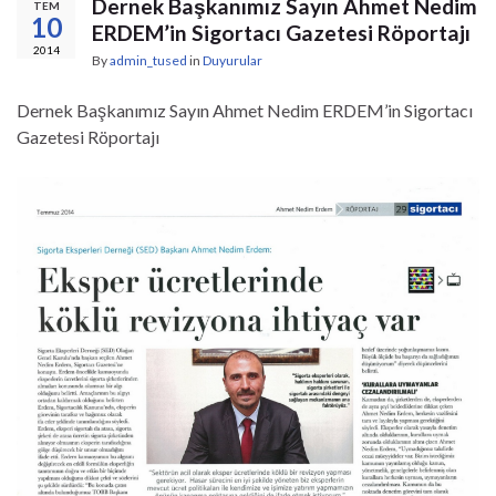
Dernek Başkanımız Sayın Ahmet Nedim
TEM
10
ERDEM’in Sigortacı Gazetesi Röportajı
2014
By
admin_tused
in
Duyurular
Dernek Başkanımız Sayın Ahmet Nedim ERDEM’in Sigortacı
Gazetesi Röportajı